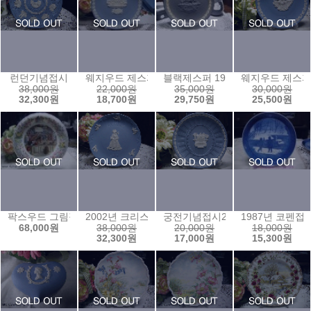
런던기념접시
웨지우드 제스퍼 1985년 크리스마스 플레이트
블랙제스퍼 1971년 마더스 플레
웨지우드 제스퍼
38,000원
22,000원
35,000원
30,000원
32,300원
18,700원
29,750원
25,500원
팍스우드 그림접시ⓕ
2002년 크리스마스 이어플레이트
궁전기념접시2
1987년 코펜접
68,000원
38,000원
20,000원
18,000원
32,300원
17,000원
15,300원